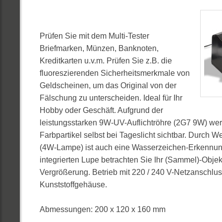
Prüfen Sie mit dem Multi-Tester
Briefmarken, Münzen, Banknoten,
Kreditkarten u.v.m. Prüfen Sie z.B. die
fluoreszierenden Sicherheitsmerkmale von
Geldscheinen, um das Original von der
Fälschung zu unterscheiden. Ideal für Ihr
Hobby oder Geschäft. Aufgrund der
leistungsstarken 9W-UV-Auflichtröhre (2G7 9W) we
Farbpartikel selbst bei Tageslicht sichtbar. Durch W
(4W-Lampe) ist auch eine Wasserzeichen-Erkennung
integrierten Lupe betrachten Sie Ihr (Sammel)-Objekt
Vergrößerung. Betrieb mit 220 / 240 V-Netzanschlu
Kunststoffgehäuse.
Abmessungen: 200 x 120 x 160 mm